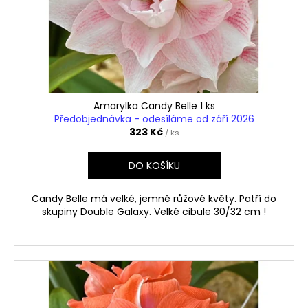
Amarylka Candy Belle 1 ks
Předobjednávka - odesíláme od září 2026
323 Kč
/ ks
DO KOŠÍKU
Candy Belle má velké, jemně růžové květy. Patří do
skupiny Double Galaxy. Velké cibule 30/32 cm !