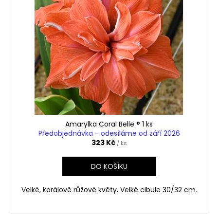
Amarylka Coral Belle ® 1 ks
Předobjednávka - odesíláme od září 2026
323 Kč
/ ks
DO KOŠÍKU
Velké, korálově růžové květy. Velké cibule 30/32 cm.