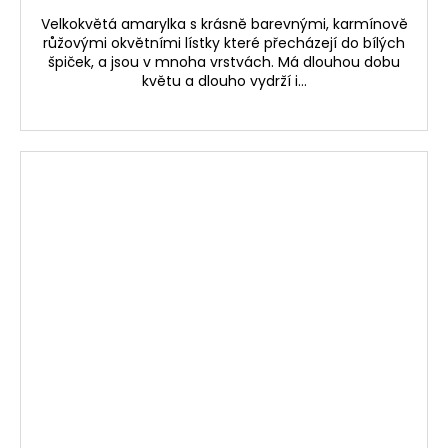
Velkokvětá amarylka s krásně barevnými, karmínově
růžovými okvětními lístky které přecházejí do bílých
špiček, a jsou v mnoha vrstvách. Má dlouhou dobu
květu a dlouho vydrží i...