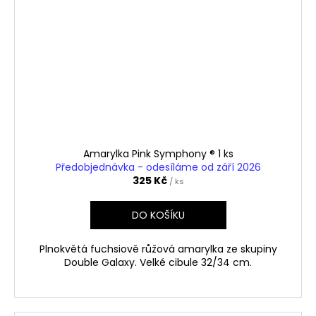
Amarylka Pink Symphony ® 1 ks
Předobjednávka - odesíláme od září 2026
325 Kč
/ ks
DO KOŠÍKU
Plnokvětá fuchsiově růžová amarylka ze skupiny
Double Galaxy. Velké cibule 32/34 cm.