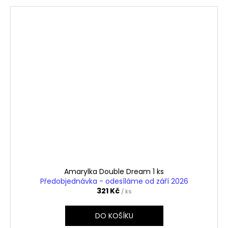
Amarylka Double Dream 1 ks
Předobjednávka - odesíláme od září 2026
321 Kč
/ ks
DO KOŠÍKU