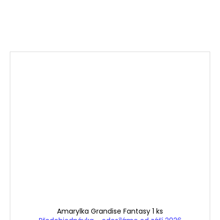
Amarylka Grandise Fantasy 1 ks