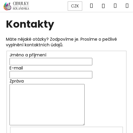
K
Přejít
Hledat
Náku
M
Přihlášen
CZK
na
o
obsah
Zpět
Zpět
košík
š
Kontakty
í
C
k
o
Máte nějaké otázky? Zodpovíme je. Prosíme o pečlivé
vyplnění kontaktních údajů.
p
o
Jméno a příjmení
t
E-mail
ř
e
Zpráva
b
u
j
e
t
e
n