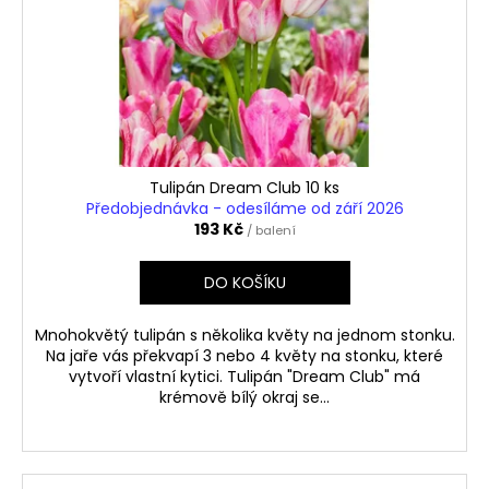
Tulipán Dream Club 10 ks
Předobjednávka - odesíláme od září 2026
193 Kč
/ balení
DO KOŠÍKU
Mnohokvětý tulipán s několika květy na jednom stonku.
Na jaře vás překvapí 3 nebo 4 květy na stonku, které
vytvoří vlastní kytici. Tulipán "Dream Club" má
krémově bílý okraj se...