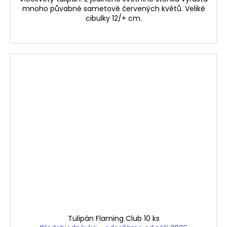
mnoho půvabné sametově červených květů. Veliké
cibulky 12/+ cm.
Tulipán Flaming Club 10 ks