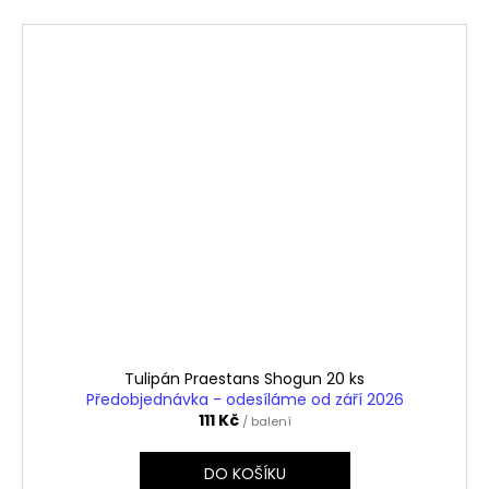
Tulipán Praestans Shogun 20 ks
Předobjednávka - odesíláme od září 2026
111 Kč
/ balení
DO KOŠÍKU