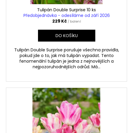
Tulipán Double Surprise 10 ks
Předobjednávka - odesíláme od září 2026
229 Kč
/ balení
DO KOŠÍKU
Tulipán Double Surprise porušuje všechna pravidla,
pokud jde o to, jak má tulipán vypadat. Tento
fenomenální tulipán je jedna z nejnovějších a
nejpozoruhodnějších odrůd. Má...