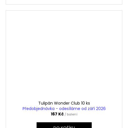
Tulipán Wonder Club 10 ks
Předobjednávka - odesíláme od září 2026
167 Kč
/ balení