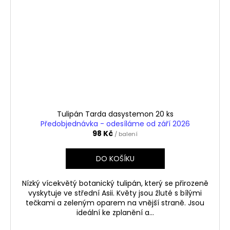
Tulipán Tarda dasystemon 20 ks
Předobjednávka - odesíláme od září 2026
98 Kč
/ balení
DO KOŠÍKU
Nízký vícekvětý botanický tulipán, který se přirozeně
vyskytuje ve střední Asii. Květy jsou žluté s bílými
tečkami a zeleným oparem na vnější straně. Jsou
ideální ke zplanění a...