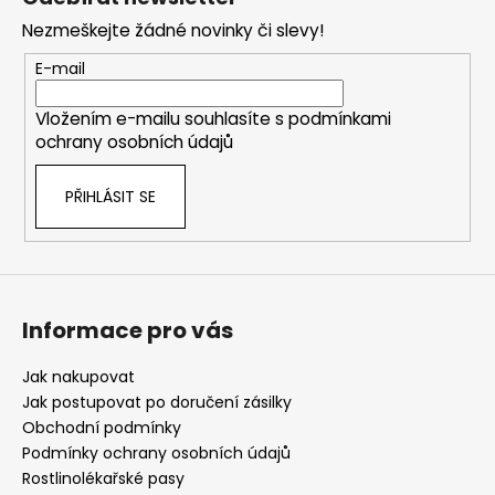
p
Nezmeškejte žádné novinky či slevy!
a
t
E-mail
í
Vložením e-mailu souhlasíte s
podmínkami
ochrany osobních údajů
PŘIHLÁSIT SE
Informace pro vás
Jak nakupovat
Jak postupovat po doručení zásilky
Obchodní podmínky
Podmínky ochrany osobních údajů
Rostlinolékařské pasy