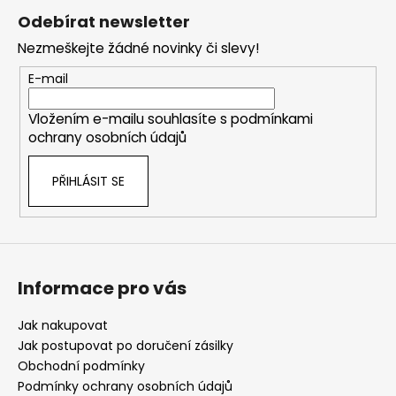
á
Odebírat newsletter
p
Nezmeškejte žádné novinky či slevy!
a
t
E-mail
í
Vložením e-mailu souhlasíte s
podmínkami
ochrany osobních údajů
PŘIHLÁSIT SE
Informace pro vás
Jak nakupovat
Jak postupovat po doručení zásilky
Obchodní podmínky
Podmínky ochrany osobních údajů