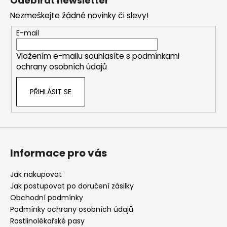
Odebírat newsletter
p
Nezmeškejte žádné novinky či slevy!
a
t
E-mail
í
Vložením e-mailu souhlasíte s
podmínkami
ochrany osobních údajů
PŘIHLÁSIT SE
Informace pro vás
Jak nakupovat
Jak postupovat po doručení zásilky
Obchodní podmínky
Podmínky ochrany osobních údajů
Rostlinolékařské pasy